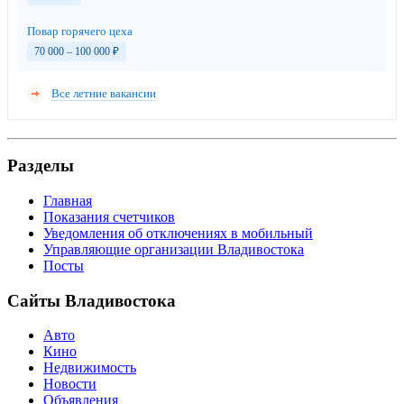
Повар горячего цеха
70 000 – 100 000
₽
Все летние вакансии
Разделы
Главная
Показания счетчиков
Уведомления об отключениях в мобильный
Управляющие организации Владивостока
Посты
Сайты Владивостока
Авто
Кино
Недвижимость
Новости
Объявления