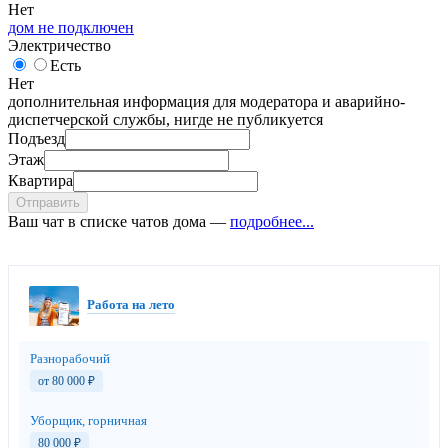
Нет
дом не подключен
Электричество
Есть
Нет
дополнительная информация для модератора и аварийно-
диспетчерской службы, нигде не публикуется
Подъезд
Этаж
Квартира
Отправить
Ваш чат в списке чатов дома —
подробнее...
Работа на лето
Разнорабочий
от 80 000
₽
Уборщик, горничная
80 000
₽