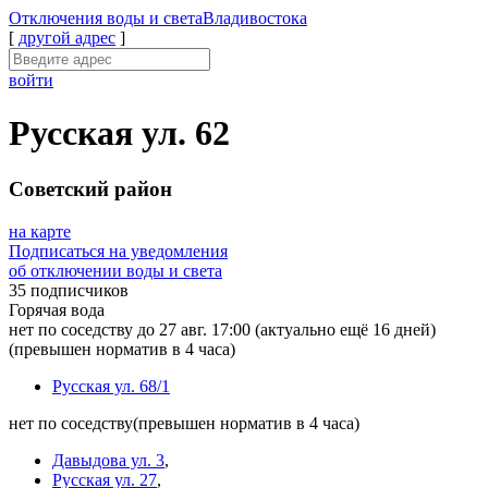
Отключения
воды и света
Владивостока
[
другой адрес
]
войти
Русская ул. 62
Советский район
на карте
Подписаться на уведомления
об отключении воды и света
35 подписчиков
Горячая вода
нет по соседству до 27 авг. 17:00
(актуально ещё 16 дней)
(превышен норматив в 4 часа)
Русская ул. 68/1
нет по соседству
(превышен норматив в 4 часа)
Давыдова ул. 3
,
Русская ул. 27
,