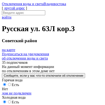
Отключения
воды и света
Владивостока
[
другой адрес
]
войти
Русская ул. 63Л кор.3
Советский район
на карте
Подписаться на уведомления
об отключении воды и света
35 подписчиков
На данный момент
информации
по отключениям
в этом доме
нет
Сообщите
, если у вас что-то отключили
об отключении
Горячая вода
Есть
Нет
дом не подключен
Холодная вода
Есть