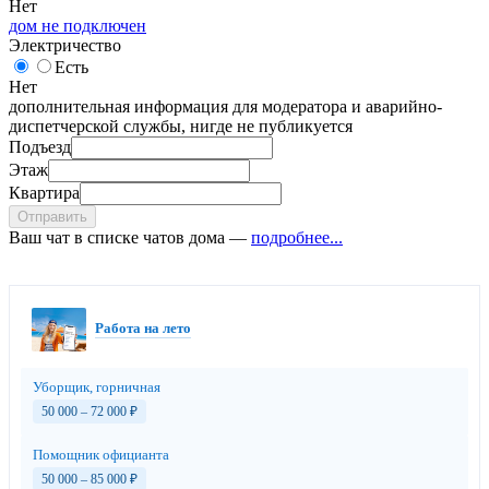
Нет
дом не подключен
Электричество
Есть
Нет
дополнительная информация для модератора и аварийно-
диспетчерской службы, нигде не публикуется
Подъезд
Этаж
Квартира
Отправить
Ваш чат в списке чатов дома —
подробнее...
Работа на лето
Уборщик, горничная
50 000 – 72 000
₽
Помощник официанта
50 000 – 85 000
₽