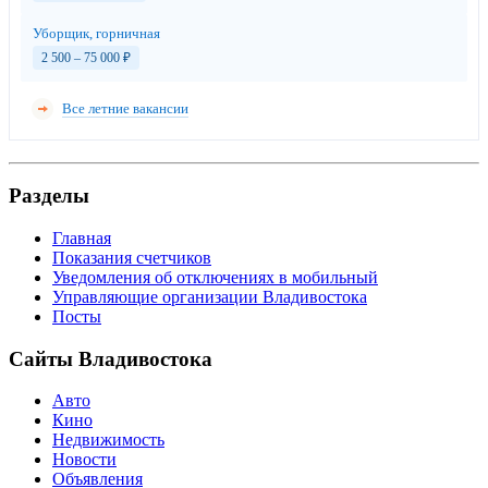
Уборщик, горничная
2 500 – 75 000
₽
Все летние вакансии
Разделы
Главная
Показания счетчиков
Уведомления об отключениях в мобильный
Управляющие организации Владивостока
Посты
Сайты Владивостока
Авто
Кино
Недвижимость
Новости
Объявления