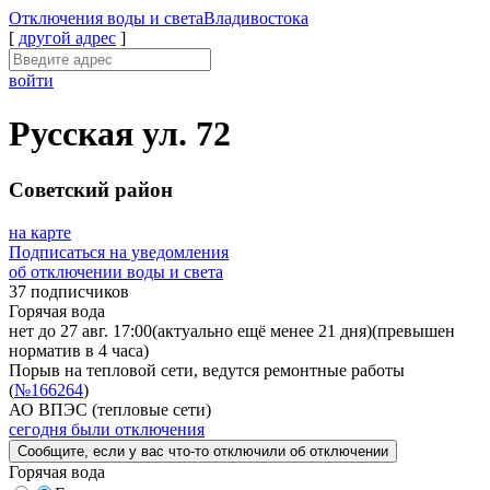
Отключения
воды и света
Владивостока
[
другой адрес
]
войти
Русская ул. 72
Советский район
на карте
Подписаться на уведомления
об отключении воды и света
37 подписчиков
Горячая вода
нет до 27 авг. 17:00
(актуально ещё менее 21 дня)
(превышен
норматив в 4 часа)
Порыв на тепловой сети, ведутся ремонтные работы
(
№166264
)
АО ВПЭС (тепловые сети)
сегодня были отключения
Сообщите
, если у вас что-то отключили
об отключении
Горячая вода