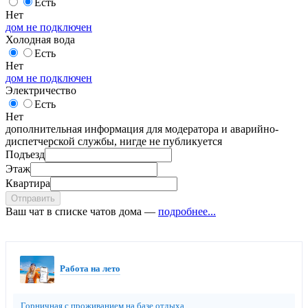
Есть
Нет
дом не подключен
Холодная вода
Есть
Нет
дом не подключен
Электричество
Есть
Нет
дополнительная информация для модератора и аварийно-
диспетчерской службы, нигде не публикуется
Подъезд
Этаж
Квартира
Отправить
Ваш чат в списке чатов дома —
подробнее...
Работа на лето
Горничная с проживанием на базе отдыха