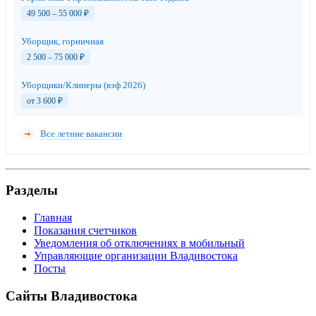
49 500 – 55 000
₽
Уборщик, горничная
2 500 – 75 000
₽
Уборщики/Клинеры (вэф 2026)
от 3 600
₽
Все летние вакансии
Разделы
Главная
Показания счетчиков
Уведомления об отключениях в мобильный
Управляющие организации Владивостока
Посты
Сайты Владивостока