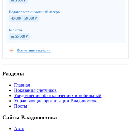
от 3 600
₽
Педагог в пришкольный лагерь
40 000 – 50 000
₽
Бариста
от 55 000
₽
Все летние вакансии
Разделы
Главная
Показания счетчиков
Уведомления об отключениях в мобильный
Управляющие организации Владивостока
Посты
Сайты Владивостока
Авто