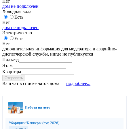
Нет
дом не подключен
Холодная вода
Есть
Нет
дом не подключен
Электричество
Есть
Нет
дополнительная информация для модератора и аварийно-
диспетчерской службы, нигде не публикуется
Подъезд
Этаж
Квартира
Отправить
Ваш чат в списке чатов дома —
подробнее...
Работа на лето
Уборщики/Клинеры (вэф 2026)