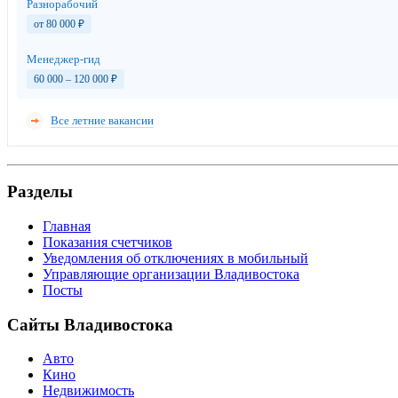
Разнорабочий
от 80 000
₽
Менеджер-гид
60 000 – 120 000
₽
Все летние вакансии
Разделы
Главная
Показания счетчиков
Уведомления об отключениях в мобильный
Управляющие организации Владивостока
Посты
Сайты Владивостока
Авто
Кино
Недвижимость