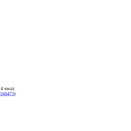
4 часа)
166473
)