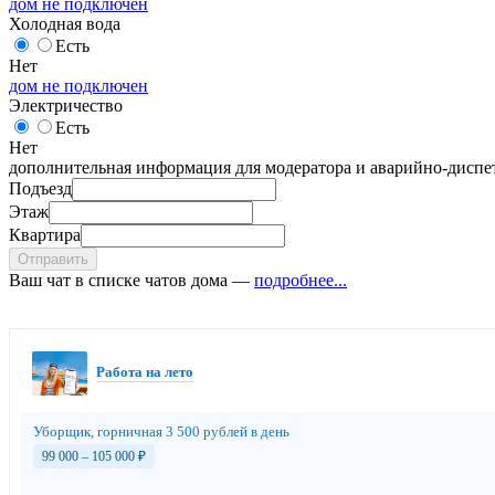
дом не подключен
Холодная вода
Есть
Нет
дом не подключен
Электричество
Есть
Нет
дополнительная информация для модератора и аварийно-диспет
Подъезд
Этаж
Квартира
Отправить
Ваш чат в списке чатов дома —
подробнее...
Работа на лето
Уборщик, горничная 3 500 рублей в день
99 000 – 105 000
₽