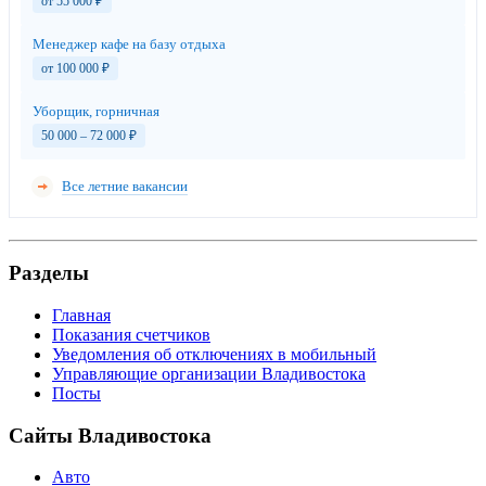
от 55 000
₽
Менеджер кафе на базу отдыха
от 100 000
₽
Уборщик, горничная
50 000 – 72 000
₽
Все летние вакансии
Разделы
Главная
Показания счетчиков
Уведомления об отключениях в мобильный
Управляющие организации Владивостока
Посты
Сайты Владивостока
Авто