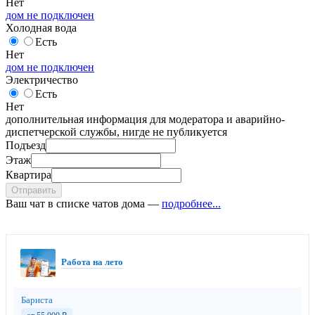
Нет
дом не подключен
Холодная вода
Есть
Нет
дом не подключен
Электричество
Есть
Нет
дополнительная информация для модератора и аварийно-
диспетчерской службы, нигде не публикуется
Подъезд
Этаж
Квартира
Отправить
Ваш чат в списке чатов дома —
подробнее...
Работа на лето
Бариста