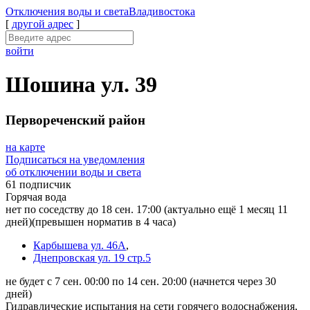
Отключения
воды и света
Владивостока
[
другой адрес
]
войти
Шошина ул. 39
Первореченский район
на карте
Подписаться на уведомления
об отключении воды и света
61 подписчик
Горячая вода
нет по соседству до 18 сен. 17:00
(актуально ещё 1 месяц 11
дней)
(превышен норматив в 4 часа)
Карбышева ул. 46А
,
Днепровская ул. 19 стр.5
не будет с 7 сен. 00:00 по 14 сен. 20:00
(начнется через 30
дней)
Гидравлические испытания на сети горячего водоснабжения,