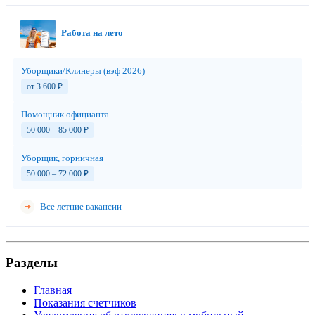
Работа на лето
Уборщики/Клинеры (вэф 2026)
от 3 600
₽
Помощник официанта
50 000 – 85 000
₽
Уборщик, горничная
50 000 – 72 000
₽
Все летние вакансии
Разделы
Главная
Показания счетчиков