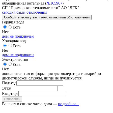
объединенная котельная (
№165967
)
СП "Приморские тепловые сети" АО "ДГК"
сегодня были отключения
Сообщите
, если у вас что-то отключили
об отключении
Горячая вода
Есть
Нет
дом не подключен
Холодная вода
Есть
Нет
дом не подключен
Электричество
Есть
Нет
дополнительная информация для модератора и аварийно-
диспетчерской службы, нигде не публикуется
Подъезд
Этаж
Квартира
Отправить
Ваш чат в списке чатов дома —
подробнее...