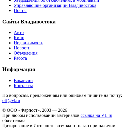
Уведомления об отключениях в мобильный
Управляющие организации Владивостока
Посты
Сайты Владивостока
Авто
Кино
Недвижимость
Новости
Объявления
Работа
Информация
Вакансии
Контакты
По вопросам, предложениям или ошибкам пишите на почту:
off@vl.ru
© ООО «Фарпост», 2003 — 2026
При любом использовании материалов
ссылка на VL.ru
обязательна.
Цитирование в Интернете возможно только при наличии