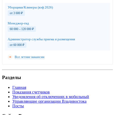
Уборщики/Клинеры (вэф 2026)
от 3 600
₽
Менеджер-гид
60 000 – 120 000
₽
Администратор службы приема и размещения
от 60 000
₽
Все летние вакансии
Разделы
Главная
Показания счетчиков
Уведомления об отключениях в мобильный
Управляющие организации Владивостока
Посты