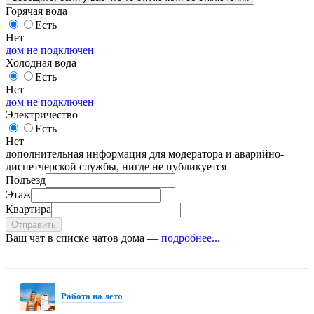
Горячая вода
Есть
Нет
дом не подключен
Холодная вода
Есть
Нет
дом не подключен
Электричество
Есть
Нет
дополнительная информация для модератора и аварийно-
диспетчерской службы, нигде не публикуется
Подъезд
Этаж
Квартира
Отправить
Ваш чат в списке чатов дома —
подробнее...
Работа на лето