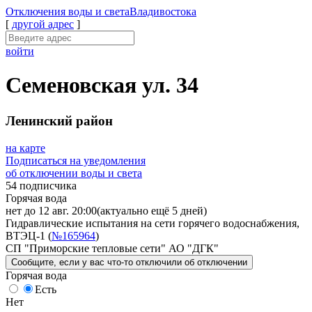
Отключения
воды и света
Владивостока
[
другой адрес
]
войти
Семеновская ул. 34
Ленинский район
на карте
Подписаться на уведомления
об отключении воды и света
54 подписчика
Горячая вода
нет до 12 авг. 20:00
(актуально ещё 5 дней)
Гидравлические испытания на сети горячего водоснабжения,
ВТЭЦ-1 (
№165964
)
СП "Приморские тепловые сети" АО "ДГК"
Сообщите
, если у вас что-то отключили
об отключении
Горячая вода
Есть
Нет