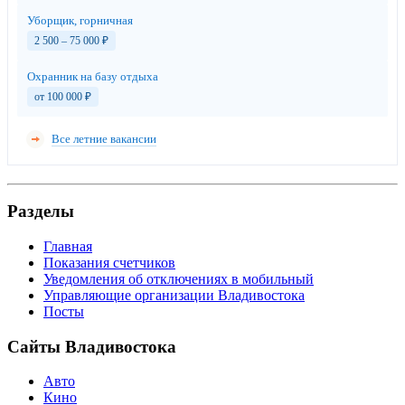
Уборщик, горничная
2 500 – 75 000
₽
Охранник на базу отдыха
от 100 000
₽
Все летние вакансии
Разделы
Главная
Показания счетчиков
Уведомления об отключениях в мобильный
Управляющие организации Владивостока
Посты
Сайты Владивостока
Авто
Кино