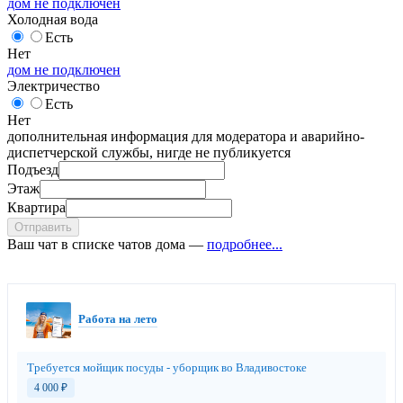
дом не подключен
Холодная вода
Есть
Нет
дом не подключен
Электричество
Есть
Нет
дополнительная информация для модератора и аварийно-
диспетчерской службы, нигде не публикуется
Подъезд
Этаж
Квартира
Отправить
Ваш чат в списке чатов дома —
подробнее...
Работа на лето
Требуется мойщик посуды - уборщик во Владивостоке
4 000
₽