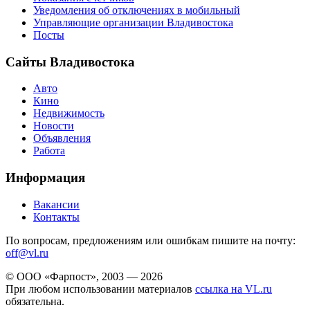
Уведомления об отключениях в мобильный
Управляющие организации Владивостока
Посты
Сайты Владивостока
Авто
Кино
Недвижимость
Новости
Объявления
Работа
Информация
Вакансии
Контакты
По вопросам, предложениям или ошибкам пишите на почту:
off@vl.ru
© ООО «Фарпост», 2003 — 2026
При любом использовании материалов
ссылка на VL.ru
обязательна.