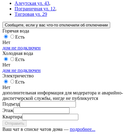
Алеутская ул. 43
,
Пограничная ул. 12
,
Тигровая ул. 29
Сообщите
, если у вас что-то отключили
об отключении
Горячая вода
Есть
Нет
дом не подключен
Холодная вода
Есть
Нет
дом не подключен
Электричество
Есть
Нет
дополнительная информация для модератора и аварийно-
диспетчерской службы, нигде не публикуется
Подъезд
Этаж
Квартира
Отправить
Ваш чат в списке чатов дома —
подробнее...