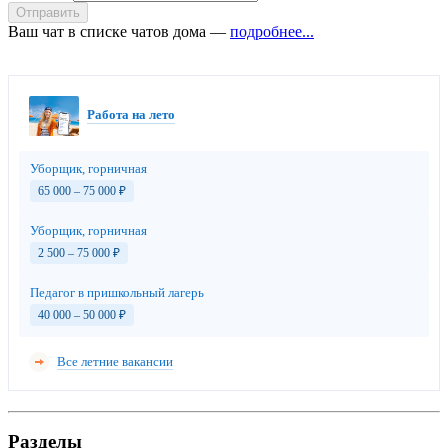
Отправить
Ваш чат в списке чатов дома —
подробнее...
Работа на лето
Уборщик, горничная
65 000 – 75 000
₽
Уборщик, горничная
2 500 – 75 000
₽
Педагог в пришкольный лагерь
40 000 – 50 000
₽
Все летние вакансии
Разделы