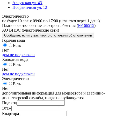
Алеутская ул. 43
,
Пограничная ул. 12
Электричество
не будет 10 авг. с 09:00 по 17:00
(начнется через 1 день)
Плановое отключение электроснабжения (
№166515
)
АО ВПЭС (электрические сети)
Сообщите
, если у вас что-то отключили
об отключении
Горячая вода
Есть
Нет
дом не подключен
Холодная вода
Есть
Нет
дом не подключен
Электричество
Есть
Нет
дополнительная информация для модератора и аварийно-
диспетчерской службы, нигде не публикуется
Подъезд
Этаж
Квартира