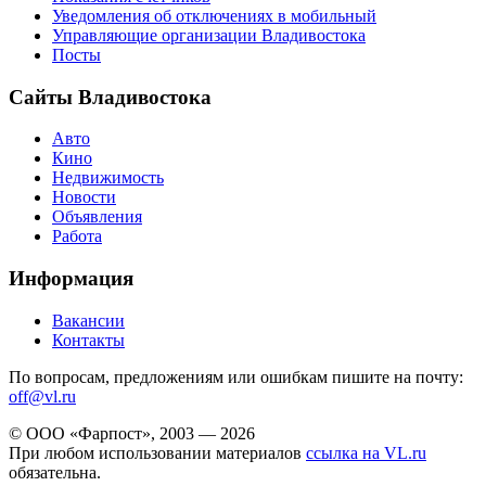
Уведомления об отключениях в мобильный
Управляющие организации Владивостока
Посты
Сайты Владивостока
Авто
Кино
Недвижимость
Новости
Объявления
Работа
Информация
Вакансии
Контакты
По вопросам, предложениям или ошибкам пишите на почту:
off@vl.ru
© ООО «Фарпост», 2003 — 2026
При любом использовании материалов
ссылка на VL.ru
обязательна.