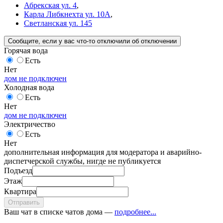
Абрекская ул. 4
,
Карла Либкнехта ул. 10А
,
Светланская ул. 145
Сообщите
, если у вас что-то отключили
об отключении
Горячая вода
Есть
Нет
дом не подключен
Холодная вода
Есть
Нет
дом не подключен
Электричество
Есть
Нет
дополнительная информация для модератора и аварийно-
диспетчерской службы, нигде не публикуется
Подъезд
Этаж
Квартира
Отправить
Ваш чат в списке чатов дома —
подробнее...