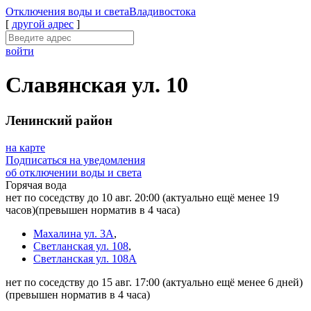
Отключения
воды и света
Владивостока
[
другой адрес
]
войти
Славянская ул. 10
Ленинский район
на карте
Подписаться на уведомления
об отключении воды и света
Горячая вода
нет по соседству до 10 авг. 20:00
(актуально ещё менее 19
часов)
(превышен норматив в 4 часа)
Махалина ул. 3А
,
Светланская ул. 108
,
Светланская ул. 108А
нет по соседству до 15 авг. 17:00
(актуально ещё менее 6 дней)
(превышен норматив в 4 часа)