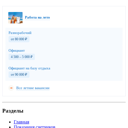
Работа на лето
Разнорабочий
от 80 000
₽
Официант
4 500 – 5 000
₽
Официант на базу отдыха
от 90 000
₽
Все летние вакансии
Разделы
Главная
Показания счетчиков