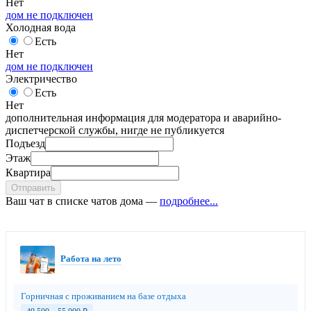
Нет
дом не подключен
Холодная вода
Есть
Нет
дом не подключен
Электричество
Есть
Нет
дополнительная информация для модератора и аварийно-
диспетчерской службы, нигде не публикуется
Подъезд
Этаж
Квартира
Отправить
Ваш чат в списке чатов дома —
подробнее...
Работа на лето
Горничная с проживанием на базе отдыха