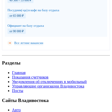
49 500 – 55 000
₽
Посудник(-ца) в кафе на базу отдыха
от 65 000
₽
Официант на базу отдыха
от 90 000
₽
Все летние вакансии
Разделы
Главная
Показания счетчиков
Уведомления об отключениях в мобильный
Управляющие организации Владивостока
Посты
Сайты Владивостока
Авто