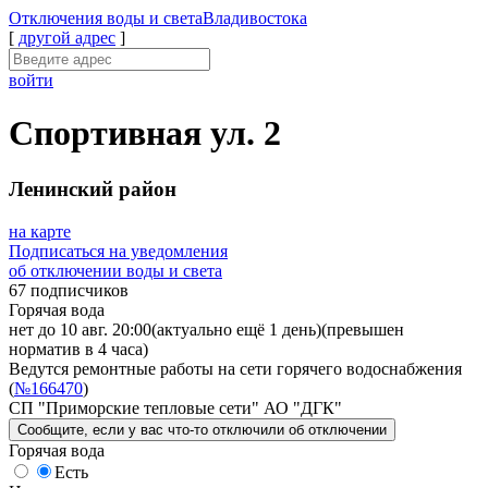
Отключения
воды и света
Владивостока
[
другой адрес
]
войти
Спортивная ул. 2
Ленинский район
на карте
Подписаться на уведомления
об отключении воды и света
67 подписчиков
Горячая вода
нет до 10 авг. 20:00
(актуально ещё 1 день)
(превышен
норматив в 4 часа)
Ведутся ремонтные работы на сети горячего водоснабжения
(
№166470
)
СП "Приморские тепловые сети" АО "ДГК"
Сообщите
, если у вас что-то отключили
об отключении
Горячая вода
Есть