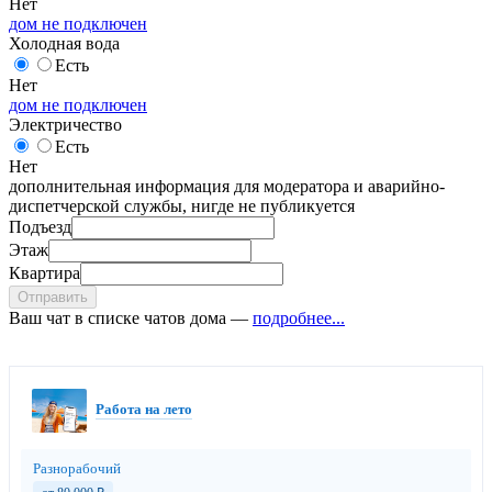
Нет
дом не подключен
Холодная вода
Есть
Нет
дом не подключен
Электричество
Есть
Нет
дополнительная информация для модератора и аварийно-
диспетчерской службы, нигде не публикуется
Подъезд
Этаж
Квартира
Отправить
Ваш чат в списке чатов дома —
подробнее...
Работа на лето
Разнорабочий