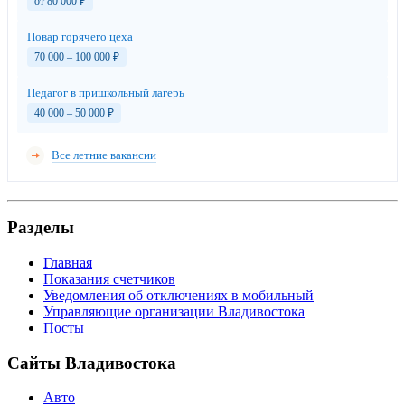
от 80 000
₽
Повар горячего цеха
70 000 – 100 000
₽
Педагог в пришкольный лагерь
40 000 – 50 000
₽
Все летние вакансии
Разделы
Главная
Показания счетчиков
Уведомления об отключениях в мобильный
Управляющие организации Владивостока
Посты
Сайты Владивостока
Авто