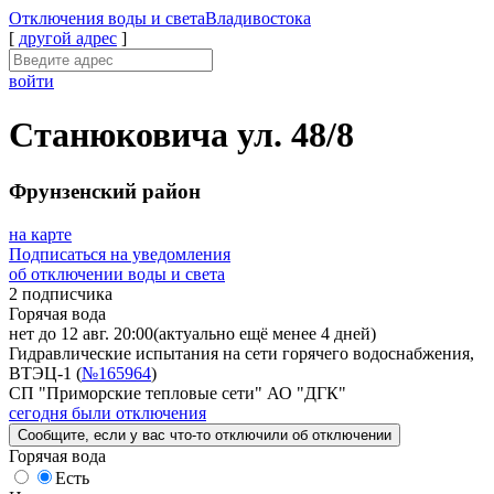
Отключения
воды и света
Владивостока
[
другой адрес
]
войти
Станюковича ул. 48/8
Фрунзенский район
на карте
Подписаться на уведомления
об отключении воды и света
2 подписчика
Горячая вода
нет до 12 авг. 20:00
(актуально ещё менее 4 дней)
Гидравлические испытания на сети горячего водоснабжения,
ВТЭЦ-1 (
№165964
)
СП "Приморские тепловые сети" АО "ДГК"
сегодня были отключения
Сообщите
, если у вас что-то отключили
об отключении
Горячая вода
Есть