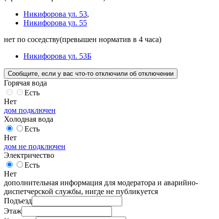
Никифорова ул. 53
,
Никифорова ул. 55
нет по соседству
(превышен норматив в 4 часа)
Никифорова ул. 53Б
Сообщите
, если у вас что-то отключили
об отключении
Горячая вода
Есть
Нет
дом подключен
Холодная вода
Есть
Нет
дом не подключен
Электричество
Есть
Нет
дополнительная информация для модератора и аварийно-
диспетчерской службы, нигде не публикуется
Подъезд
Этаж