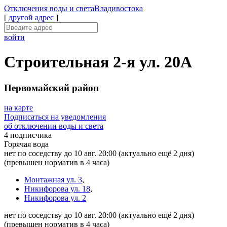
Отключения
воды и света
Владивостока
[
другой адрес
]
войти
Строительная 2-я ул. 20А
Первомайский район
на карте
Подписаться на уведомления
об отключении воды и света
4 подписчика
Горячая вода
нет по соседству до 10 авг. 20:00
(актуально ещё 2 дня)
(превышен норматив в 4 часа)
Монтажная ул. 3
,
Никифорова ул. 18
,
Никифорова ул. 2
нет по соседству до 10 авг. 20:00
(актуально ещё 2 дня)
(превышен норматив в 4 часа)