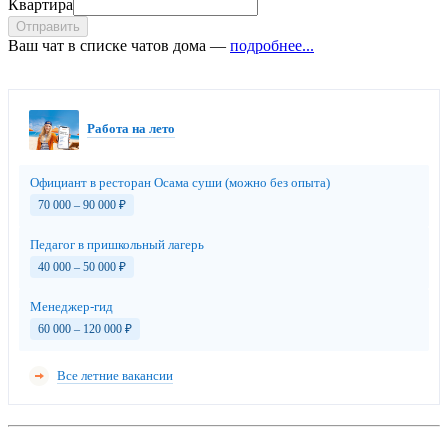
Квартира
Отправить
Ваш чат в списке чатов дома —
подробнее...
Работа на лето
Официант в ресторан Осама суши (можно без опыта)
70 000 – 90 000
₽
Педагог в пришкольный лагерь
40 000 – 50 000
₽
Менеджер-гид
60 000 – 120 000
₽
Все летние вакансии