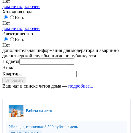
Нет
дом не подключен
Холодная вода
Есть
Нет
дом не подключен
Электричество
Есть
Нет
дополнительная информация для модератора и аварийно-
диспетчерской службы, нигде не публикуется
Подъезд
Этаж
Квартира
Отправить
Ваш чат в списке чатов дома —
подробнее...
Работа на лето
Уборщик, горничная 3 500 рублей в день