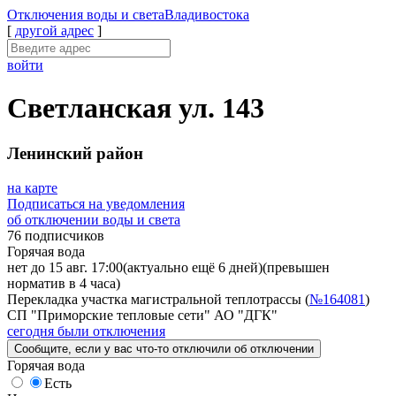
Отключения
воды и света
Владивостока
[
другой адрес
]
войти
Светланская ул. 143
Ленинский район
на карте
Подписаться на уведомления
об отключении воды и света
76 подписчиков
Горячая вода
нет до 15 авг. 17:00
(актуально ещё 6 дней)
(превышен
норматив в 4 часа)
Перекладка участка магистральной теплотрассы (
№164081
)
СП "Приморские тепловые сети" АО "ДГК"
сегодня были отключения
Сообщите
, если у вас что-то отключили
об отключении
Горячая вода
Есть