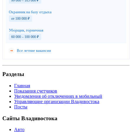
99 000 – 105 000
₽
Охранник на базу отдыха
от 100 000
₽
Уборщик, горничная
60 000 – 100 000
₽
Все летние вакансии
Разделы
Главная
Показания счетчиков
Уведомления об отключениях в мобильный
Управляющие организации Владивостока
Посты
Сайты Владивостока
Авто