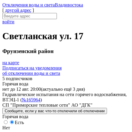
Отключения
воды и света
Владивостока
[
другой адрес
]
войти
Светланская ул. 17
Фрунзенский район
на карте
Подписаться на уведомления
об отключении воды и света
5 подписчиков
Горячая вода
нет до 12 авг. 20:00
(актуально ещё 3 дня)
Гидравлические испытания на сети горячего водоснабжения,
ВТЭЦ-1 (
№165964
)
СП "Приморские тепловые сети" АО "ДГК"
Сообщите
, если у вас что-то отключили
об отключении
Горячая вода
Есть
Нет