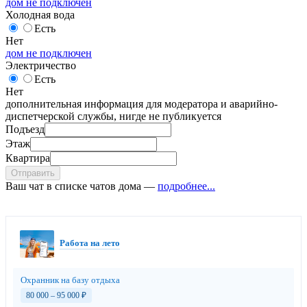
дом не подключен
Холодная вода
Есть
Нет
дом не подключен
Электричество
Есть
Нет
дополнительная информация для модератора и аварийно-
диспетчерской службы, нигде не публикуется
Подъезд
Этаж
Квартира
Отправить
Ваш чат в списке чатов дома —
подробнее...
Работа на лето
Охранник на базу отдыха
80 000 – 95 000
₽