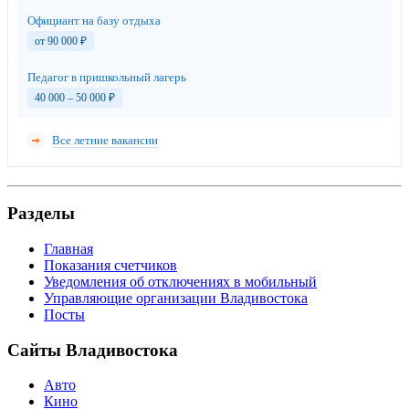
Официант на базу отдыха
от 90 000
₽
Педагог в пришкольный лагерь
40 000 – 50 000
₽
Все летние вакансии
Разделы
Главная
Показания счетчиков
Уведомления об отключениях в мобильный
Управляющие организации Владивостока
Посты
Сайты Владивостока
Авто
Кино