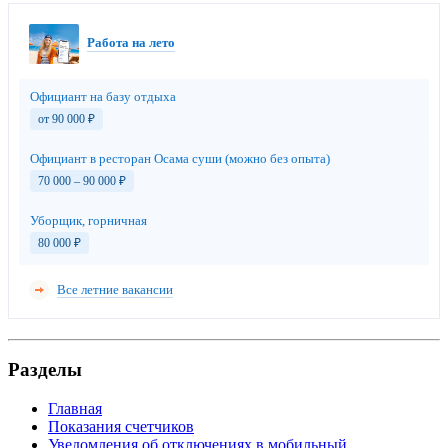
Работа на лето
Официант на базу отдыха
от 90 000
₽
Официант в ресторан Осама суши (можно без опыта)
70 000 – 90 000
₽
Уборщик, горничная
80 000
₽
Все летние вакансии
Разделы
Главная
Показания счетчиков
Уведомления об отключениях в мобильный