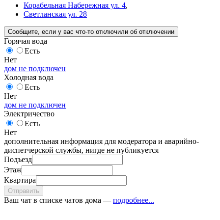
Корабельная Набережная ул. 4
,
Светланская ул. 28
Сообщите
, если у вас что-то отключили
об отключении
Горячая вода
Есть
Нет
дом не подключен
Холодная вода
Есть
Нет
дом не подключен
Электричество
Есть
Нет
дополнительная информация для модератора и аварийно-
диспетчерской службы, нигде не публикуется
Подъезд
Этаж
Квартира
Отправить
Ваш чат в списке чатов дома —
подробнее...