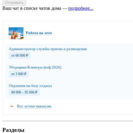
Отправить
Ваш чат в списке чатов дома —
подробнее...
Работа на лето
Администратор службы приема и размещения
от 60 000
₽
Уборщики/Клинеры (вэф 2026)
от 3 600
₽
Охранник на базу отдыха
80 000 – 95 000
₽
Все летние вакансии
Разделы