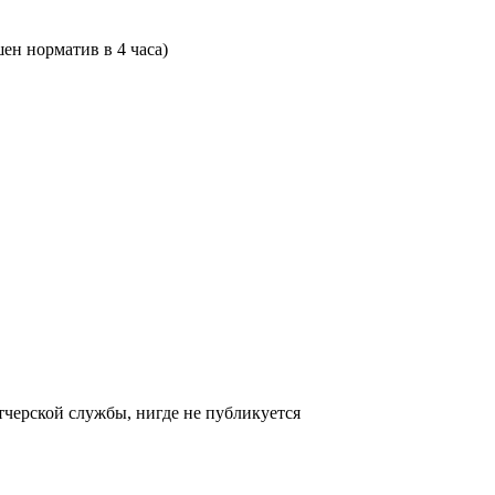
ен норматив в 4 часа)
черской службы, нигде не публикуется