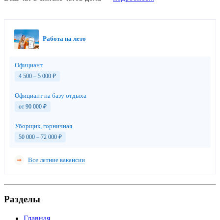
Работа на лето
Официант
4 500 – 5 000
₽
Официант на базу отдыха
от 90 000
₽
Уборщик, горничная
50 000 – 72 000
₽
Все летние вакансии
Разделы
Главная