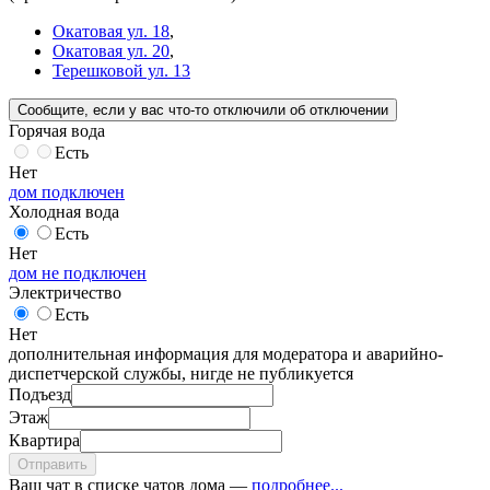
Окатовая ул. 18
,
Окатовая ул. 20
,
Терешковой ул. 13
Сообщите
, если у вас что-то отключили
об отключении
Горячая вода
Есть
Нет
дом подключен
Холодная вода
Есть
Нет
дом не подключен
Электричество
Есть
Нет
дополнительная информация для модератора и аварийно-
диспетчерской службы, нигде не публикуется
Подъезд
Этаж
Квартира
Отправить
Ваш чат в списке чатов дома —
подробнее...