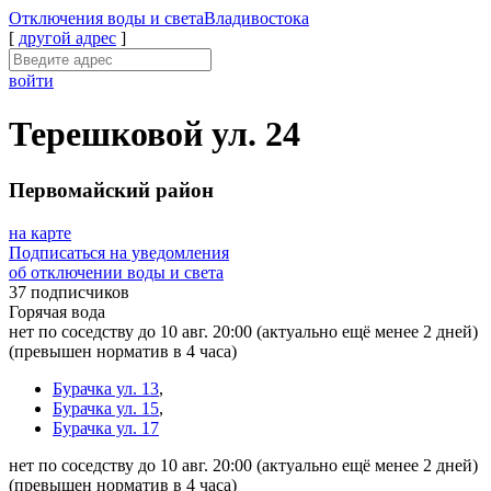
Отключения
воды и света
Владивостока
[
другой адрес
]
войти
Терешковой ул. 24
Первомайский район
на карте
Подписаться на уведомления
об отключении воды и света
37 подписчиков
Горячая вода
нет по соседству до 10 авг. 20:00
(актуально ещё менее 2 дней)
(превышен норматив в 4 часа)
Бурачка ул. 13
,
Бурачка ул. 15
,
Бурачка ул. 17
нет по соседству до 10 авг. 20:00
(актуально ещё менее 2 дней)
(превышен норматив в 4 часа)