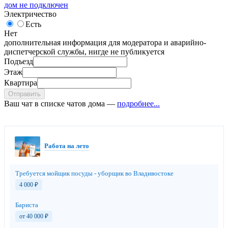
дом не подключен
Электричество
Есть
Нет
дополнительная информация для модератора и аварийно-
диспетчерской службы, нигде не публикуется
Подъезд
Этаж
Квартира
Отправить
Ваш чат в списке чатов дома —
подробнее...
Работа на лето
Требуется мойщик посуды - уборщик во Владивостоке
4 000
₽
Бариста
от 40 000
₽