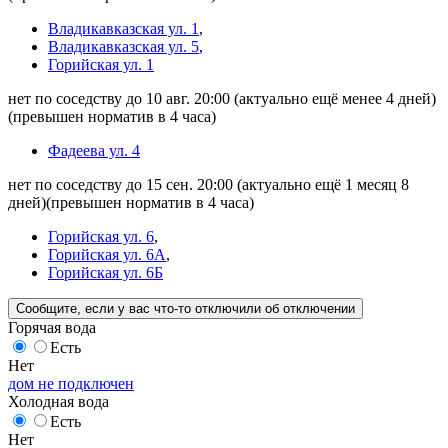
Владикавказская ул. 1
,
Владикавказская ул. 5
,
Горийская ул. 1
нет по соседству до 10 авг. 20:00
(актуально ещё менее 4 дней)
(превышен норматив в 4 часа)
Фадеева ул. 4
нет по соседству до 15 сен. 20:00
(актуально ещё 1 месяц 8
дней)
(превышен норматив в 4 часа)
Горийская ул. 6
,
Горийская ул. 6А
,
Горийская ул. 6Б
Сообщите
, если у вас что-то отключили
об отключении
Горячая вода
Есть
Нет
дом не подключен
Холодная вода
Есть
Нет