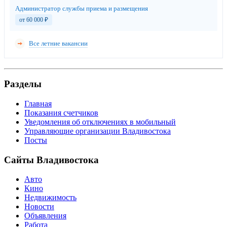
Администратор службы приема и размещения
от 60 000
₽
Все летние вакансии
Разделы
Главная
Показания счетчиков
Уведомления об отключениях в мобильный
Управляющие организации Владивостока
Посты
Сайты Владивостока
Авто
Кино
Недвижимость
Новости
Объявления
Работа