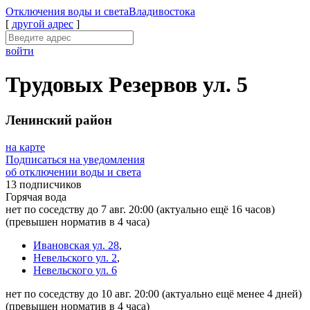
Отключения
воды и света
Владивостока
[
другой адрес
]
войти
Трудовых Резервов ул. 5
Ленинский район
на карте
Подписаться на уведомления
об отключении воды и света
13 подписчиков
Горячая вода
нет по соседству до 7 авг. 20:00
(актуально ещё 16 часов)
(превышен норматив в 4 часа)
Ивановская ул. 28
,
Невельского ул. 2
,
Невельского ул. 6
нет по соседству до 10 авг. 20:00
(актуально ещё менее 4 дней)
(превышен норматив в 4 часа)