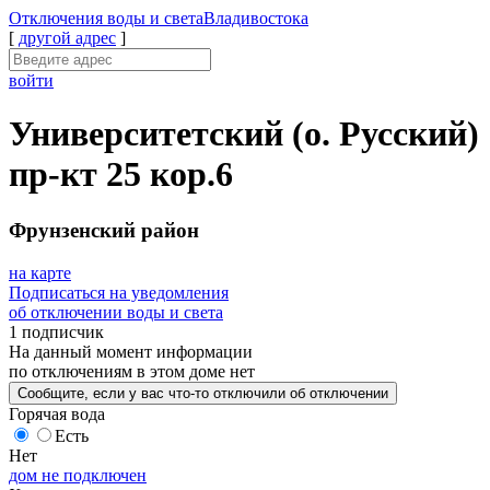
Отключения
воды и света
Владивостока
[
другой адрес
]
войти
Университетский (о. Русский)
пр-кт 25 кор.6
Фрунзенский район
на карте
Подписаться на уведомления
об отключении воды и света
1 подписчик
На данный момент
информации
по отключениям
в этом доме
нет
Сообщите
, если у вас что-то отключили
об отключении
Горячая вода
Есть
Нет
дом не подключен