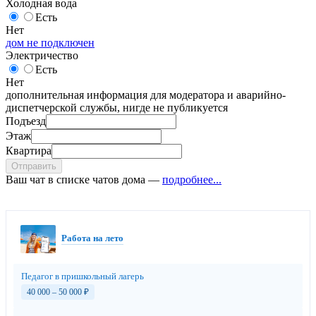
Холодная вода
Есть
Нет
дом не подключен
Электричество
Есть
Нет
дополнительная информация для модератора и аварийно-
диспетчерской службы, нигде не публикуется
Подъезд
Этаж
Квартира
Отправить
Ваш чат в списке чатов дома —
подробнее...
Работа на лето
Педагог в пришкольный лагерь
40 000 – 50 000
₽