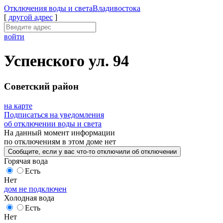
Отключения
воды и света
Владивостока
[
другой адрес
]
войти
Успенского ул. 94
Советский район
на карте
Подписаться на уведомления
об отключении воды и света
На данный момент
информации
по отключениям
в этом доме
нет
Сообщите
, если у вас что-то отключили
об отключении
Горячая вода
Есть
Нет
дом не подключен
Холодная вода
Есть
Нет