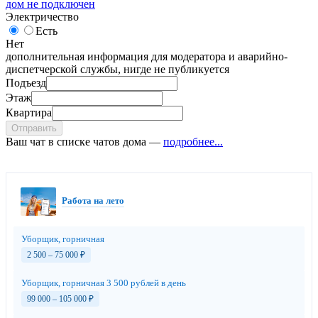
дом не подключен
Электричество
Есть
Нет
дополнительная информация для модератора и аварийно-
диспетчерской службы, нигде не публикуется
Подъезд
Этаж
Квартира
Отправить
Ваш чат в списке чатов дома —
подробнее...
Работа на лето
Уборщик, горничная
2 500 – 75 000
₽
Уборщик, горничная 3 500 рублей в день
99 000 – 105 000
₽