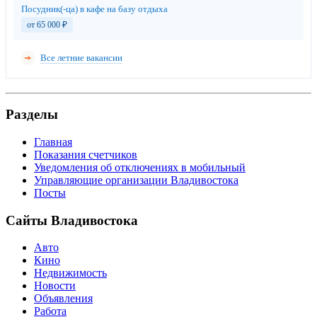
Посудник(-ца) в кафе на базу отдыха
от 65 000
₽
Все летние вакансии
Разделы
Главная
Показания счетчиков
Уведомления об отключениях в мобильный
Управляющие организации Владивостока
Посты
Сайты Владивостока
Авто
Кино
Недвижимость
Новости
Объявления
Работа