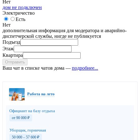
Нет
дом не подключен
Электричество
Есть
Нет
дополнительная информация для модератора и аварийно-
диспетчерской службы, нигде не публикуется
Подъезд
Этаж
Квартира
Отправить
Ваш чат в списке чатов дома —
подробнее...
Работа на лето
Официант на базу отдыха
от 90 000
₽
Уборщик, горничная
50 000 – 57 600
₽