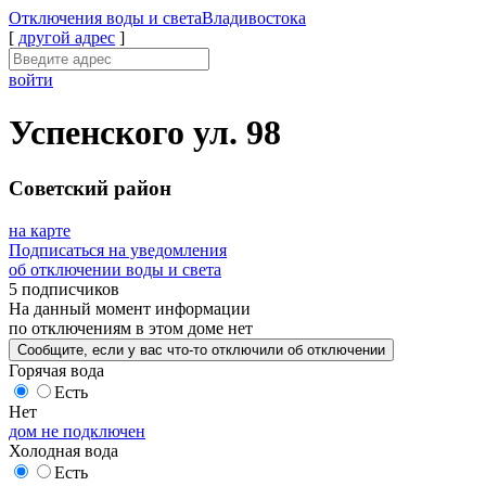
Отключения
воды и света
Владивостока
[
другой адрес
]
войти
Успенского ул. 98
Советский район
на карте
Подписаться на уведомления
об отключении воды и света
5 подписчиков
На данный момент
информации
по отключениям
в этом доме
нет
Сообщите
, если у вас что-то отключили
об отключении
Горячая вода
Есть
Нет
дом не подключен
Холодная вода
Есть