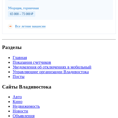
Уборщик, горничная
65 000 – 75 000
₽
Все летние вакансии
Разделы
Главная
Показания счетчиков
Уведомления об отключениях в мобильный
Управляющие организации Владивостока
Посты
Сайты Владивостока
Авто
Кино
Недвижимость
Новости
Объявления