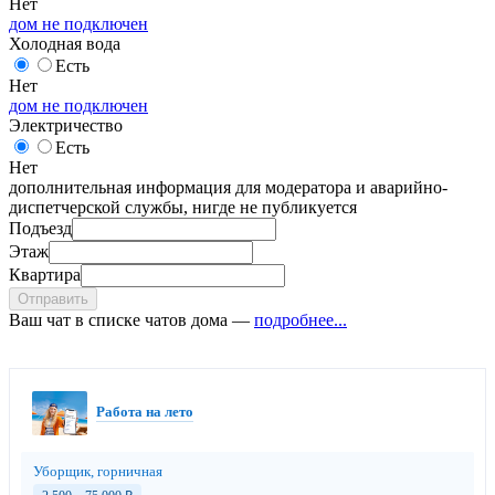
Нет
дом не подключен
Холодная вода
Есть
Нет
дом не подключен
Электричество
Есть
Нет
дополнительная информация для модератора и аварийно-
диспетчерской службы, нигде не публикуется
Подъезд
Этаж
Квартира
Отправить
Ваш чат в списке чатов дома —
подробнее...
Работа на лето
Уборщик, горничная