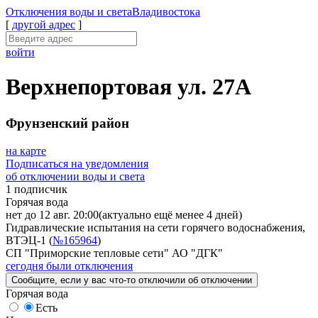
Отключения
воды и света
Владивостока
[
другой адрес
]
войти
Верхнепортовая ул. 27А
Фрунзенский район
на карте
Подписаться на уведомления
об отключении воды и света
1 подписчик
Горячая вода
нет до 12 авг. 20:00
(актуально ещё менее 4 дней)
Гидравлические испытания на сети горячего водоснабжения,
ВТЭЦ-1 (
№165964
)
СП "Приморские тепловые сети" АО "ДГК"
сегодня были отключения
Сообщите
, если у вас что-то отключили
об отключении
Горячая вода
Есть