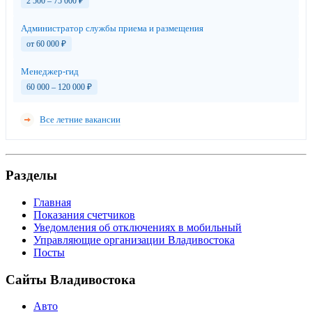
2 500 – 75 000
₽
Администратор службы приема и размещения
от 60 000
₽
Менеджер-гид
60 000 – 120 000
₽
Все летние вакансии
Разделы
Главная
Показания счетчиков
Уведомления об отключениях в мобильный
Управляющие организации Владивостока
Посты
Сайты Владивостока
Авто