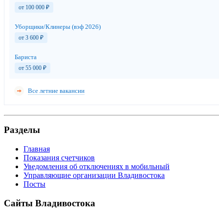
от 100 000
₽
Уборщики/Клинеры (вэф 2026)
от 3 600
₽
Бариста
от 55 000
₽
Все летние вакансии
Разделы
Главная
Показания счетчиков
Уведомления об отключениях в мобильный
Управляющие организации Владивостока
Посты
Сайты Владивостока