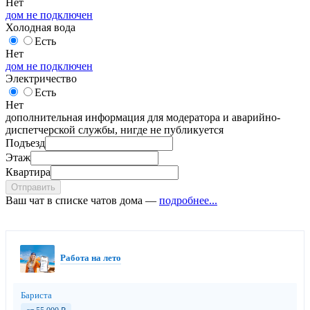
Нет
дом не подключен
Холодная вода
Есть
Нет
дом не подключен
Электричество
Есть
Нет
дополнительная информация для модератора и аварийно-
диспетчерской службы, нигде не публикуется
Подъезд
Этаж
Квартира
Отправить
Ваш чат в списке чатов дома —
подробнее...
Работа на лето
Бариста