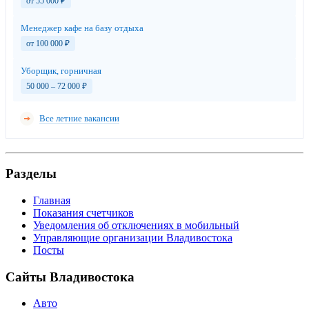
от 55 000
₽
Менеджер кафе на базу отдыха
от 100 000
₽
Уборщик, горничная
50 000 – 72 000
₽
Все летние вакансии
Разделы
Главная
Показания счетчиков
Уведомления об отключениях в мобильный
Управляющие организации Владивостока
Посты
Сайты Владивостока
Авто