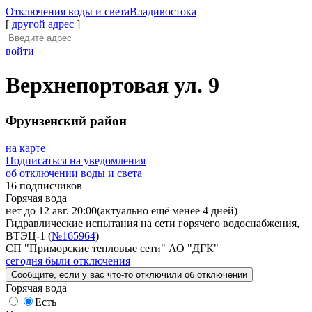
Отключения
воды и света
Владивостока
[
другой адрес
]
войти
Верхнепортовая ул. 9
Фрунзенский район
на карте
Подписаться на уведомления
об отключении воды и света
16 подписчиков
Горячая вода
нет до 12 авг. 20:00
(актуально ещё менее 4 дней)
Гидравлические испытания на сети горячего водоснабжения,
ВТЭЦ-1 (
№165964
)
СП "Приморские тепловые сети" АО "ДГК"
сегодня были отключения
Сообщите
, если у вас что-то отключили
об отключении
Горячая вода
Есть