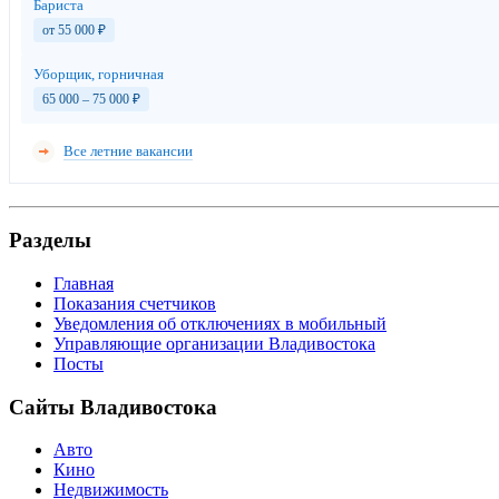
Бариста
от 55 000
₽
Уборщик, горничная
65 000 – 75 000
₽
Все летние вакансии
Разделы
Главная
Показания счетчиков
Уведомления об отключениях в мобильный
Управляющие организации Владивостока
Посты
Сайты Владивостока
Авто
Кино
Недвижимость