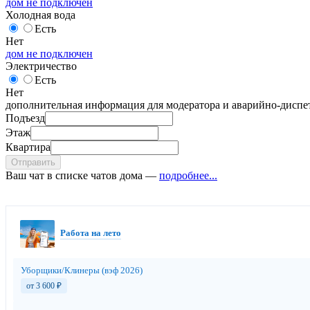
дом не подключен
Холодная вода
Есть
Нет
дом не подключен
Электричество
Есть
Нет
дополнительная информация для модератора и аварийно-диспет
Подъезд
Этаж
Квартира
Отправить
Ваш чат в списке чатов дома —
подробнее...
Работа на лето
Уборщики/Клинеры (вэф 2026)
от 3 600
₽