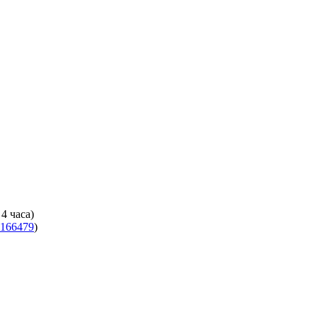
4 часа)
166479
)