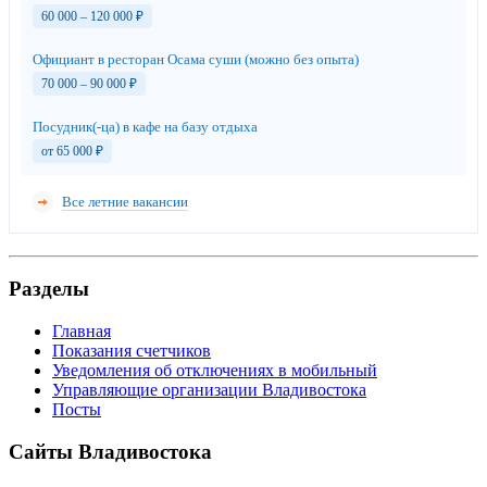
60 000 – 120 000
₽
Официант в ресторан Осама суши (можно без опыта)
70 000 – 90 000
₽
Посудник(-ца) в кафе на базу отдыха
от 65 000
₽
Все летние вакансии
Разделы
Главная
Показания счетчиков
Уведомления об отключениях в мобильный
Управляющие организации Владивостока
Посты
Сайты Владивостока