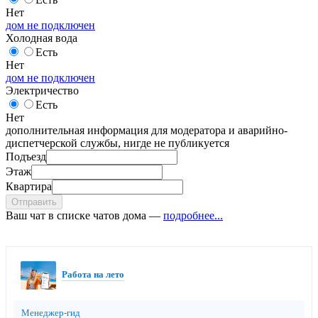
Нет
дом не подключен
Холодная вода
Есть
Нет
дом не подключен
Электричество
Есть
Нет
дополнительная информация для модератора и аварийно-
диспетчерской службы, нигде не публикуется
Подъезд
Этаж
Квартира
Отправить
Ваш чат в списке чатов дома —
подробнее...
Работа на лето
Менеджер-гид