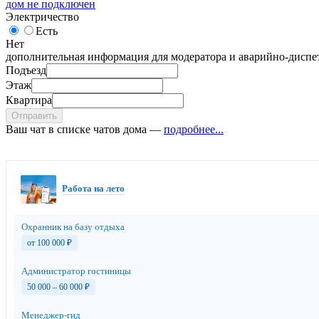
дом не подключен
Электричество
Есть
Нет
дополнительная информация для модератора и аварийно-диспет
Подъезд
Этаж
Квартира
Отправить
Ваш чат в списке чатов дома —
подробнее...
Работа на лето
Охранник на базу отдыха
от 100 000
₽
Администратор гостиницы
50 000 – 60 000
₽
Менеджер-гид