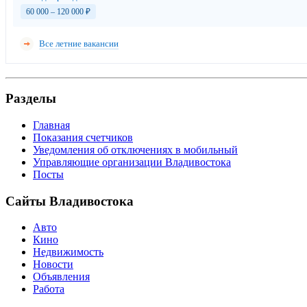
60 000 – 120 000
₽
Все летние вакансии
Разделы
Главная
Показания счетчиков
Уведомления об отключениях в мобильный
Управляющие организации Владивостока
Посты
Сайты Владивостока
Авто
Кино
Недвижимость
Новости
Объявления
Работа