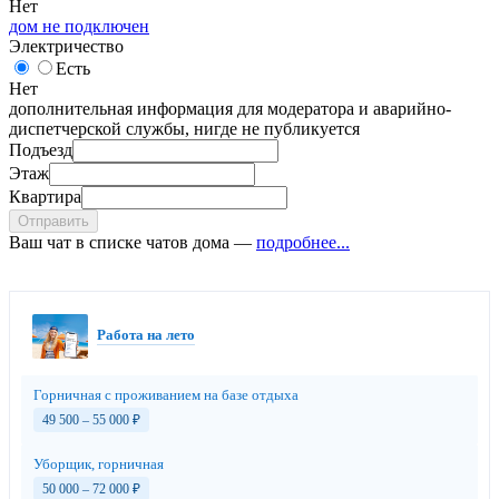
Нет
дом не подключен
Электричество
Есть
Нет
дополнительная информация для модератора и аварийно-
диспетчерской службы, нигде не публикуется
Подъезд
Этаж
Квартира
Отправить
Ваш чат в списке чатов дома —
подробнее...
Работа на лето
Горничная с проживанием на базе отдыха
49 500 – 55 000
₽
Уборщик, горничная
50 000 – 72 000
₽