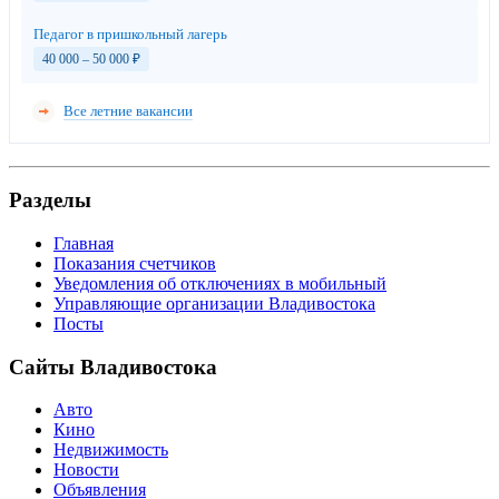
Педагог в пришкольный лагерь
40 000 – 50 000
₽
Все летние вакансии
Разделы
Главная
Показания счетчиков
Уведомления об отключениях в мобильный
Управляющие организации Владивостока
Посты
Сайты Владивостока
Авто
Кино
Недвижимость
Новости
Объявления