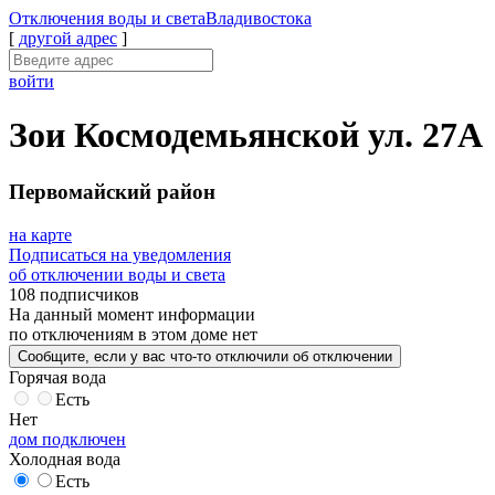
Отключения
воды и света
Владивостока
[
другой адрес
]
войти
Зои Космодемьянской ул. 27А
Первомайский район
на карте
Подписаться на уведомления
об отключении воды и света
108 подписчиков
На данный момент
информации
по отключениям
в этом доме
нет
Сообщите
, если у вас что-то отключили
об отключении
Горячая вода
Есть
Нет
дом подключен
Холодная вода
Есть