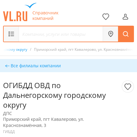
Справочник
компаний
одскому округу
/
Приморский край, пгт Кавалерово, ул. Краснознамённая
Все филиалы компании
ОГИБДД ОВД по
Дальнегорскому городскому
округу
ДПС
Приморский край, пгт Кавалерово, ул.
Краснознамённая, 3
ГИБДД