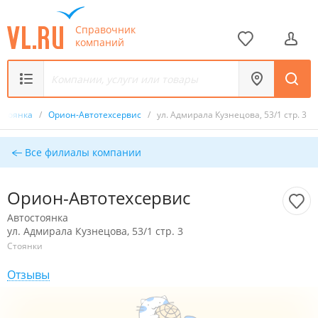
Справочник
компаний
стоянка
/
Орион-Автотехсервис
/
ул. Адмирала Кузнецова, 53/1 стр. 3
Все филиалы компании
Орион-Автотехсервис
Автостоянка
ул. Адмирала Кузнецова, 53/1 стр. 3
Стоянки
Отзывы