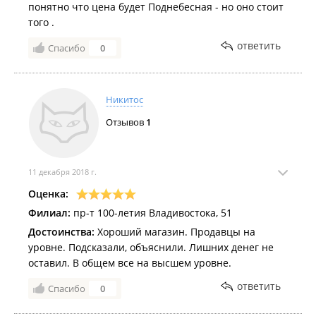
понятно что цена будет Поднебесная - но оно стоит
того .
ответить
Спасибо
0
Никитос
Отзывов
1
11 декабря 2018 г.
Оценка:
Филиал:
пр-т 100-летия Владивостока, 51
Достоинства:
Хороший магазин. Продавцы на
уровне. Подсказали, объяснили. Лишних денег не
оставил. В общем все на высшем уровне.
ответить
Спасибо
0