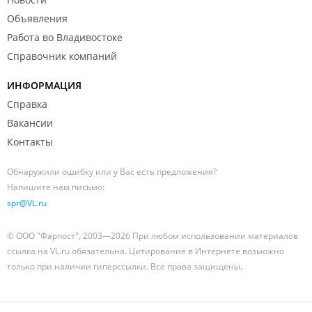
Объявления
Работа во Владивостоке
Справочник компаний
ИНФОРМАЦИЯ
Справка
Вакансии
Контакты
Обнаружили ошибку или у Вас есть предложения?
Напишите нам письмо:
spr@VL.ru
© ООО "Фарпост", 2003—2026 При любом использовании материалов
ссылка на VL.ru обязательна. Цитирование в Интернете возможно
только при наличии гиперссылки. Все права защищены.