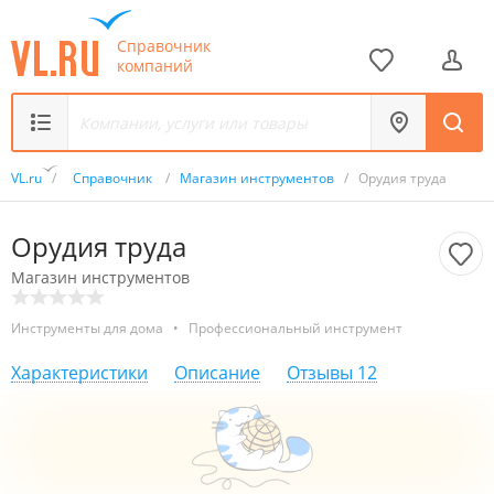
Справочник
компаний
VL.ru
/
Справочник
/
Магазин инструментов
/
Орудия труда
Орудия труда
Магазин инструментов
Инструменты для дома
•
Профессиональный инструмент
Характеристики
Описание
Отзывы
12