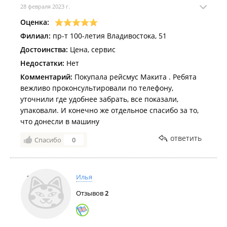
28 февраля 2023 г.
Оценка:
Филиал:
пр-т 100-летия Владивостока, 51
Достоинства:
Цена, сервис
Недостатки:
Нет
Комментарий:
Покупала рейсмус Макита . Ребята
вежливо проконсультировали по телефону,
уточнили где удобнее забрать, все показали,
упаковали. И конечно же отдельное спасибо за то,
что донесли в машину
ответить
Спасибо
0
Илья
Отзывов
2