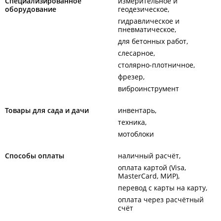
Специализированное
измерительное и
оборудование
геодезическое
гидравлическое и
пневматическое
для бетонных работ
слесарное
столярно-плотничное
фрезер
виброинструмент
Товары для сада и дачи
инвентарь
техника
мотоблоки
Способы оплаты
наличный расчёт
оплата картой (Visa,
MasterCard, МИР)
перевод с карты на карту
оплата через расчётный
счёт