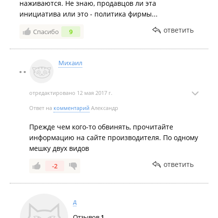
наживаются. Не знаю, продавцов ли эта
инициатива или это - политика фирмы...
ответить
Спасибо
9
Михаил
отредактировано 12 мая 2017 г.
Ответ на
комментарий
Александр
Прежде чем кого-то обвинять, прочитайте
информацию на сайте производителя. По одному
мешку двух видов
ответить
-2
д
Отзывов
1