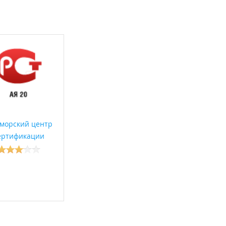
морский центр
ертификации