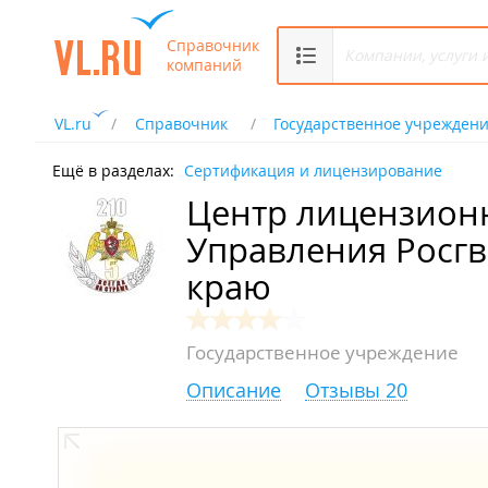
Справочник
компаний
VL.ru
Справочник
Государственное учрежден
Ещё в разделах:
Сертификация и лицензирование
Центр лицензион
Управления Росг
краю
Государственное учреждение
Описание
Отзывы 20