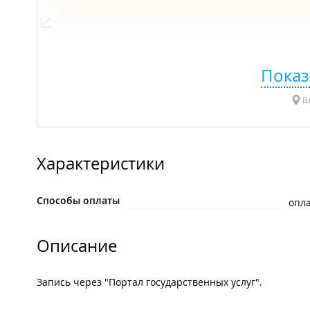
Показ
Вл
Характеристики
Способы оплаты
опла
Описание
Запись через "Портал государственных услуг".