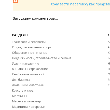
Хочу вести переписку как предст
Загружаем комментарии...
РАЗДЕЛЫ
Транспорт и перевозки
А
Отдых, развлечения, спорт
А
Общественное питание
К
Недвижимость, строительство и ремонт
Б
Услуги населению
Н
Финансы и страхование
Н
Снабжение компаний
О
Для бизнеса
Р
Домашние животные
С
Красота и уход
Магазины
Мебель и интерьер
Медицина и здоровье