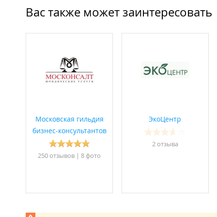
Вас также может заинтересовать
Московская гильдия
ЭкоЦентр
бизнес-консультантов
2 отзывa
250 отзывов
|
8 фото