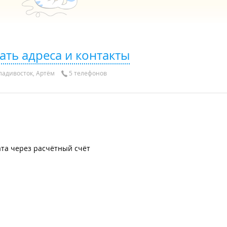
ать адреса и контакты
адивосток, Артём
5 телефонов
та через расчётный счёт