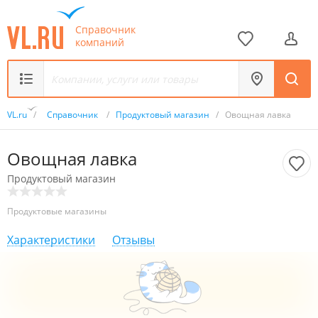
Справочник
компаний
VL.ru
/
Справочник
/
Продуктовый магазин
/
Овощная лавка
Овощная лавка
Продуктовый магазин
Продуктовые магазины
Характеристики
Отзывы