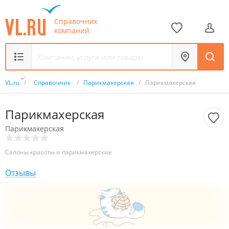
Справочник
компаний
VL.ru
/
Справочник
/
Парикмахерская
/
Парикмахерская
Парикмахерская
Парикмахерская
Салоны красоты и парикмахерские
Отзывы