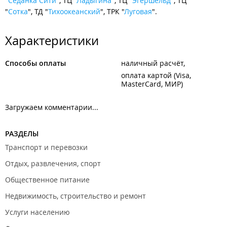
"Седанка Сити
", ТЦ "
Ладыгина
", ТЦ "
Эгершельд
", ТЦ
"
Сотка
", ТД "
Тихоокеанский
", ТРК "
Луговая
".
Характеристики
Способы оплаты
наличный расчёт
оплата картой (Visa,
MasterCard, МИР)
Загружаем комментарии...
РАЗДЕЛЫ
Транспорт и перевозки
Отдых, развлечения, спорт
Общественное питание
Недвижимость, строительство и ремонт
Услуги населению