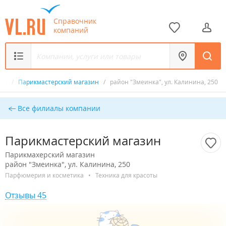
Справочник
компаний
зин
/
Парикмастерский магазин
/
район "Змеинка", ул. Калинина, 250
Все филиалы компании
Парикмастерский магазин
Парикмахерский магазин
район "Змеинка", ул. Калинина, 250
Парфюмерия и косметика
•
Техника для красоты
Отзывы 45