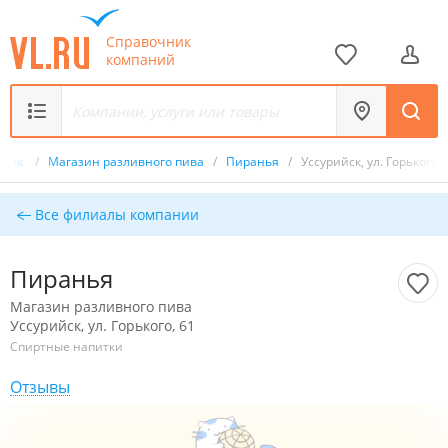
Справочник
компаний
чник
/
Магазин разливного пива
/
Пиранья
/
Уссурийск, ул. Горького, 
Все филиалы компании
Пиранья
Магазин разливного пива
Уссурийск, ул. Горького, 61
Спиртные напитки
Отзывы