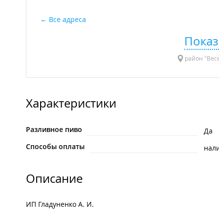
Все адреса
Показ
район "Весе
Характеристики
Разливное пиво
Да
Способы оплаты
нал
Описание
ИП Гладуненко А. И.