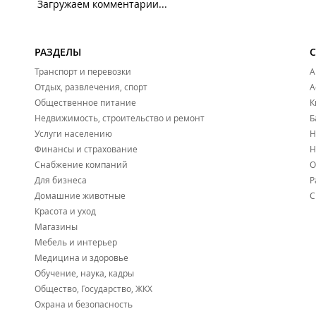
Загружаем комментарии...
РАЗДЕЛЫ
Транспорт и перевозки
А
Отдых, развлечения, спорт
А
Общественное питание
К
Недвижимость, строительство и ремонт
Б
Услуги населению
Н
Финансы и страхование
Н
Снабжение компаний
О
Для бизнеса
Р
Домашние животные
С
Красота и уход
Магазины
Мебель и интерьер
Медицина и здоровье
Обучение, наука, кадры
Общество, Государство, ЖКХ
Охрана и безопасность