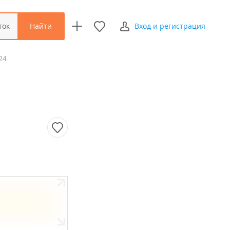
Найти
ток
Вход и регистрация
24