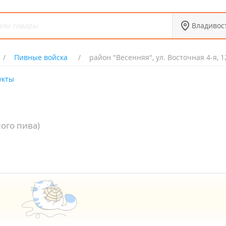
Владивос
Пивные войска
район "Весенняя", ул. Восточная 4-я, 1
укты
ого пива)