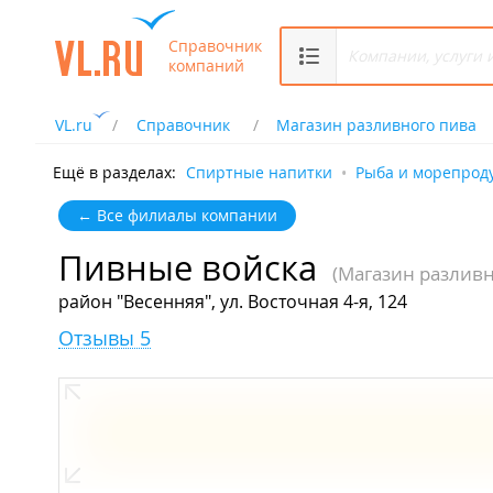
Справочник
компаний
VL.ru
Справочник
Магазин разливного пива
Ещё в разделах:
Спиртные напитки
Рыба и морепрод
← Все филиалы компании
Пивные войска
(Магазин разливн
район "Весенняя", ул. Восточная 4-я, 124
Отзывы 5