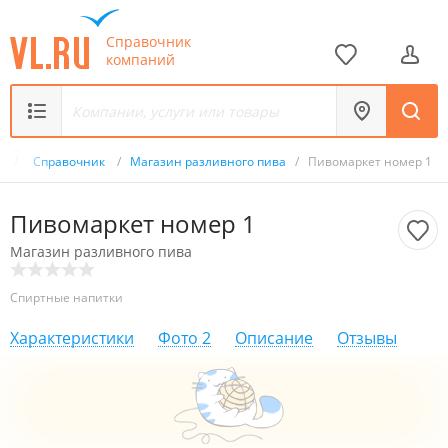
Справочник
компаний
u
/
Справочник
/
Магазин разливного пива
/
Пивомаркет номер 1
Пивомаркет номер 1
Магазин разливного пива
Спиртные напитки
Характеристики
Фото
2
Описание
Отзывы