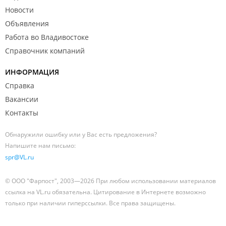
Новости
Объявления
Работа во Владивостоке
Справочник компаний
ИНФОРМАЦИЯ
Справка
Вакансии
Контакты
Обнаружили ошибку или у Вас есть предложения?
Напишите нам письмо:
spr@VL.ru
© ООО "Фарпост", 2003—2026 При любом использовании материалов
ссылка на VL.ru обязательна. Цитирование в Интернете возможно
только при наличии гиперссылки. Все права защищены.