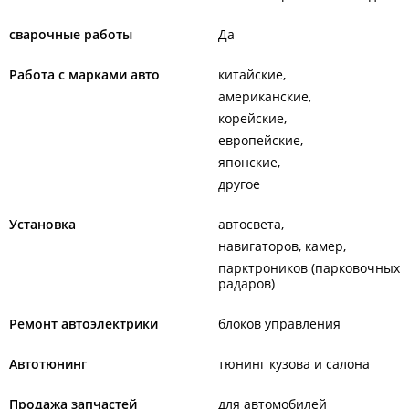
сварочные работы
Да
Работа с марками авто
китайские
американские
корейские
европейские
японские
другое
Установка
автосвета
навигаторов, камер
парктроников (парковочных
радаров)
Ремонт автоэлектрики
блоков управления
Автотюнинг
тюнинг кузова и салона
Продажа запчастей
для автомобилей