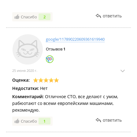
ответить
Спасибо
2
google/117890220609361619940
Отзывов
1
25 июня 2020 г.
Оценка:
Недостатки:
Нет
Комментарий:
Отличное СТО, все делают с умом,
рабюотают со всеми европейскими машинами,
рекомендую.
ответить
Спасибо
1