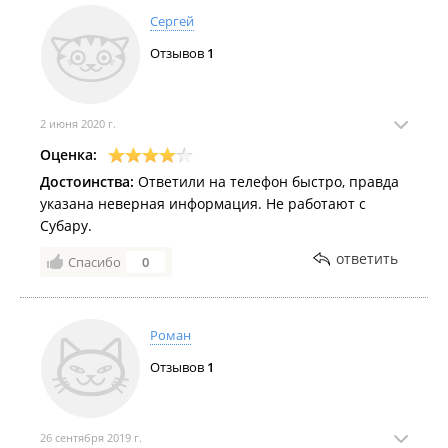
Сергей
Отзывов
1
2 июня 2020 г.
Оценка:
Достоинства:
Ответили на телефон быстро, правда
указана неверная информация. Не работают с
Субару.
ответить
Спасибо
0
Роман
Отзывов
1
26 сентября 2019 г.