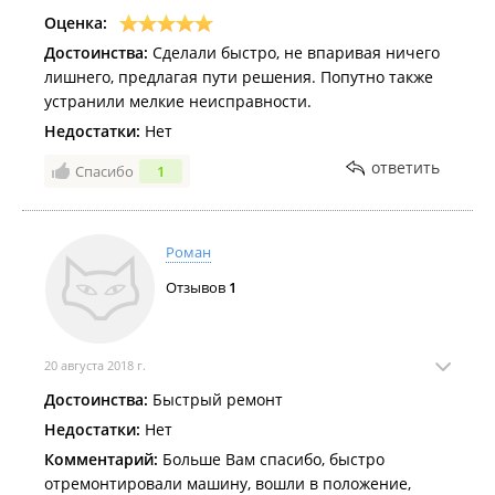
Оценка:
Достоинства:
Сделали быстро, не впаривая ничего
лишнего, предлагая пути решения. Попутно также
устранили мелкие неисправности.
Недостатки:
Нет
ответить
Спасибо
1
Роман
Отзывов
1
20 августа 2018 г.
Достоинства:
Быстрый ремонт
Недостатки:
Нет
Комментарий:
Больше Вам спасибо, быстро
отремонтировали машину, вошли в положение,