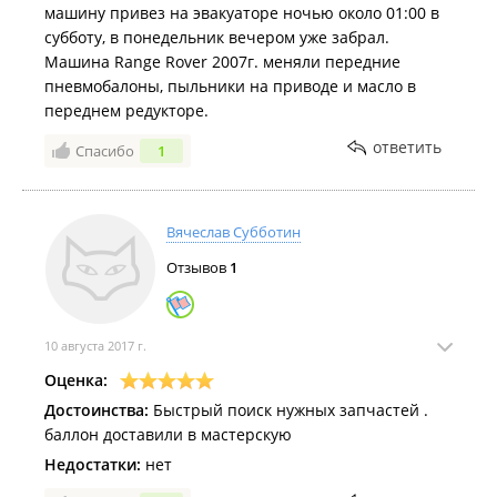
машину привез на эвакуаторе ночью около 01:00 в
субботу, в понедельник вечером уже забрал.
Машина Range Rover 2007г. меняли передние
пневмобалоны, пыльники на приводе и масло в
переднем редукторе.
ответить
Спасибо
1
Вячеслав Субботин
Отзывов
1
10 августа 2017 г.
Оценка:
Достоинства:
Быстрый поиск нужных запчастей .
баллон доставили в мастерскую
Недостатки:
нет