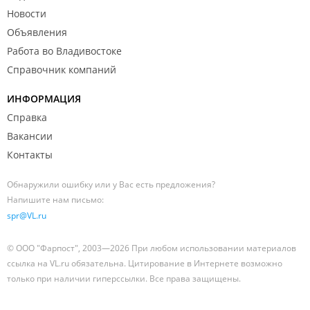
Новости
Объявления
Работа во Владивостоке
Справочник компаний
ИНФОРМАЦИЯ
Справка
Вакансии
Контакты
Обнаружили ошибку или у Вас есть предложения?
Напишите нам письмо:
spr@VL.ru
© ООО "Фарпост", 2003—2026 При любом использовании материалов
ссылка на VL.ru обязательна. Цитирование в Интернете возможно
только при наличии гиперссылки. Все права защищены.