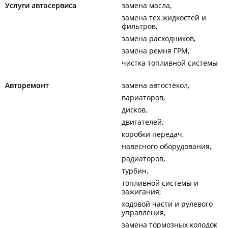
Услуги автосервиса
замена масла
замена тех.жидкостей и
фильтров
замена расходников
замена ремня ГРМ
чистка топливной системы
Авторемонт
замена автостёкол
вариаторов
дисков
двигателей
коробки передач
навесного оборудования
радиаторов
турбин
топливной системы и
зажигания
ходовой части и рулевого
управления
замена тормозных колодок