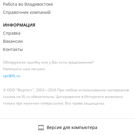
Работа во Владивостоке
Справочник компаний
ИНФОРМАЦИЯ
Справка
Вакансии
Контакты
Обнаружили ошибку или у Вас есть предложения?
Напишите нам письмо:
spr@VL.ru
© ООО "Фарпост", 2003—2026 При любом использовании материалов
ссылка на VL.ru обязательна. Цитирование в Интернете возможно
только при наличии гиперссылки. Все права защищены.
Версия для компьютера