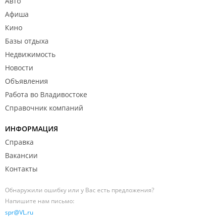
Авто
Афиша
Кино
Базы отдыха
Недвижимость
Новости
Объявления
Работа во Владивостоке
Справочник компаний
ИНФОРМАЦИЯ
Справка
Вакансии
Контакты
Обнаружили ошибку или у Вас есть предложения?
Напишите нам письмо:
spr@VL.ru