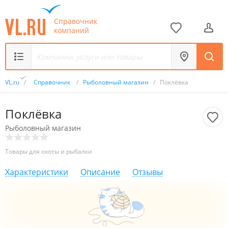
Справочник
компаний
VL.ru
/
Справочник
/
Рыболовный магазин
/
Поклёвка
Поклёвка
Рыболовный магазин
Товары для охоты и рыбалки
Характеристики
Описание
Отзывы