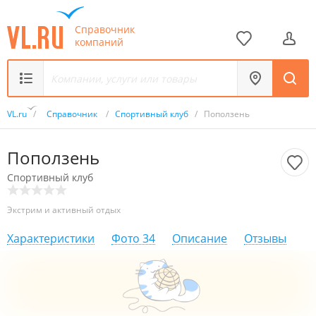
Справочник
компаний
VL.ru
/
Справочник
/
Спортивный клуб
/
Поползень
Поползень
Спортивный клуб
Экстрим и активный отдых
Характеристики
Фото
34
Описание
Отзывы