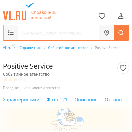
Справочник
компаний
VL.ru
/
Справочник
/
Событийное агентство
/
Positive Service
Positive Service
Событийное агентство
Праздничные и ивент-агентства
Характеристики
Фото
121
Описание
Отзывы