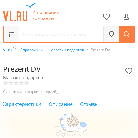
Справочник
компаний
VL.ru
/
Справочник
/
Магазин подарков
/
Prezent DV
Prezent DV
Магазин подарков
Сувениры, подарки, хендмейд
Характеристики
Описание
Отзывы