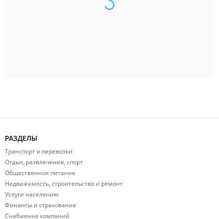
РАЗДЕЛЫ
Транспорт и перевозки
Отдых, развлечения, спорт
Общественное питание
Недвижимость, строительство и ремонт
Услуги населению
Финансы и страхование
Снабжение компаний