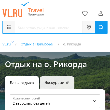
VL.ru
Отдых в Приморье
о. Рикорда
Отдых на о. Рикорда
Экскурсии
Базы отдыха
Количество гостей
2 взрослых, без детей