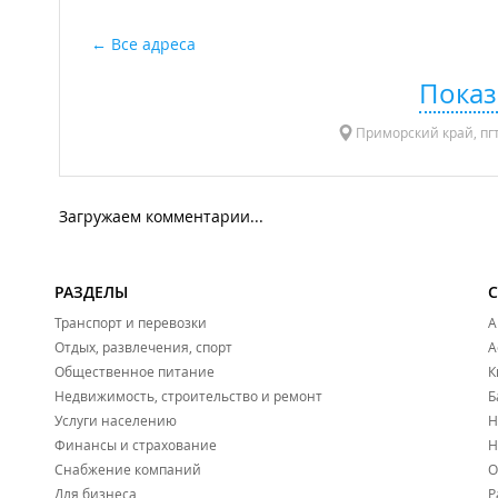
Все адреса
Показ
Приморский край, пгт
Загружаем комментарии...
РАЗДЕЛЫ
Транспорт и перевозки
А
Отдых, развлечения, спорт
А
Общественное питание
К
Недвижимость, строительство и ремонт
Б
Услуги населению
Н
Финансы и страхование
Н
Снабжение компаний
О
Для бизнеса
Р