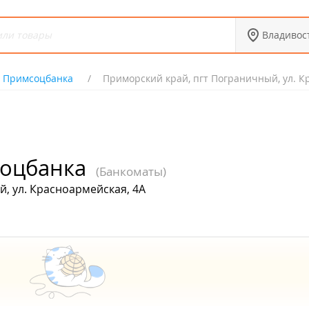
Владивос
 Примсоцбанка
Приморский край, пгт Пограничный, ул. К
оцбанка
(Банкоматы)
, ул. Красноармейская, 4А