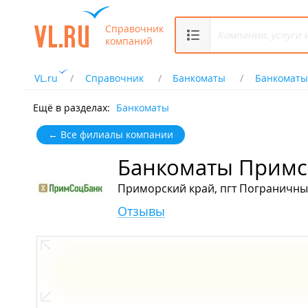
Справочник
компаний
VL.ru
Справочник
Банкоматы
Банкоматы
Ещё в разделах:
Банкоматы
← Все филиалы компании
Банкоматы Примс
Приморский край, пгт Пограничный
Отзывы