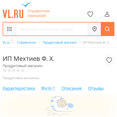
Справочник
компаний
VL.ru
/
Справочник
/
Продуктовый магазин
/
ИП Мехтиев Ф. Х.
ИП Мехтиев Ф. Х.
Продуктовый магазин
Продуктовые магазины
Характеристики
Фото
1
Описание
Отзывы